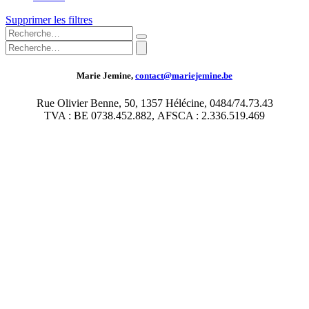
Supprimer les filtres
Marie Jemine,
contact@mariejemine.be
Rue Olivier Benne, 50, 1357 Hélécine, 0484/74.73.43
TVA : BE 0738.452.882, AFSCA : 2.336.519.469