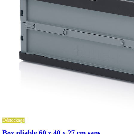
Déstockage
Box pliable 60 x 40 x 27 cm sans