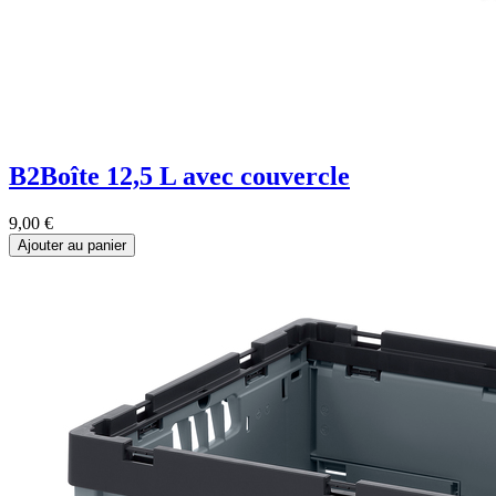
B2Boîte 12,5 L avec couvercle
9,00
€
Ajouter au panier