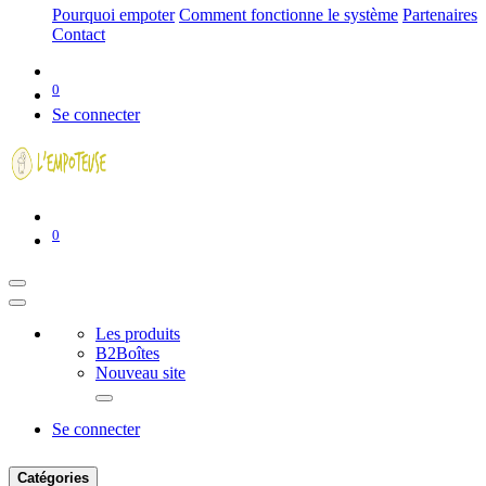
Pourquoi empoter
Comment fonctionne le système
Partenaires
Contact
0
Se connecter
0
Les produits
B2Boîtes
Nouveau site
Se connecter
Catégories