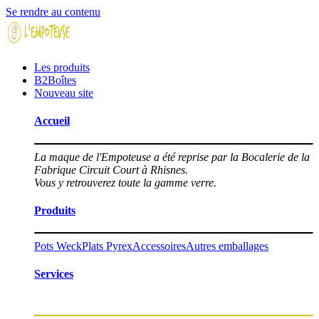
Se rendre au contenu
Les produits
B2Boîtes
Nouveau site
Accueil
La maque de l'Empoteuse a été reprise par la Bocalerie de la
Fabrique Circuit Court à Rhisnes.
Vous y retrouverez toute la gamme verre.
Produits
Pots Weck
Plats Pyrex
Accessoires
Autres emballages
Services