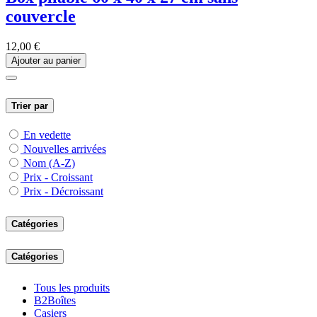
couvercle
12,00
€
Ajouter au panier
Trier par
En vedette
Nouvelles arrivées
Nom (A-Z)
Prix - Croissant
Prix - Décroissant
Catégories
Catégories
Tous les produits
B2Boîtes
Casiers