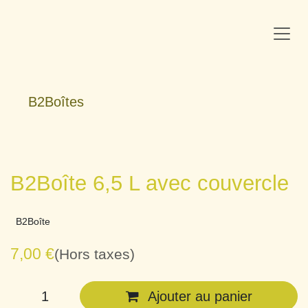
Se rendre au contenu
B2Boîtes
B2Boîte 6,5 L avec couvercle
B2Boîte
7,00
€
(Hors taxes)
Ajouter au panier